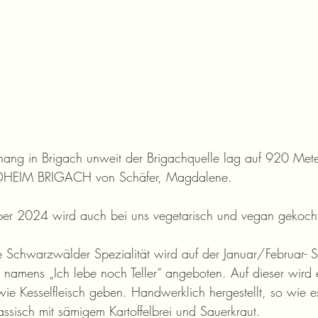
ang in Brigach unweit der Brigachquelle lag auf 920 Met
HEIM BRIGACH von Schäfer, Magdalene.
er 2024 wird auch bei uns vegetarisch und vegan gekoch
Schwarzwälder Spezialität wird auf der Januar/Februar- Sp
 namens „Ich lebe noch Teller“ angeboten. Auf dieser wird e
wie Kesselfleisch geben. Handwerklich hergestellt, so wie e
lassisch mit sämigem Kartoffelbrei und Sauerkraut.