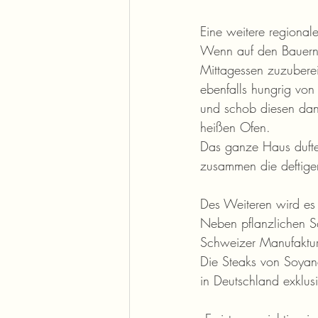
Eine weitere regionale
Wenn auf den Bauernh
Mittagessen zuzuberei
ebenfalls hungrig von
und schob diesen dan
heißen Ofen.
Das ganze Haus duftet
zusammen die deftige
Des Weiteren wird es 
Neben pflanzlichen Sc
Schweizer Manufaktur
Die Steaks von Soyana
in Deutschland exklus