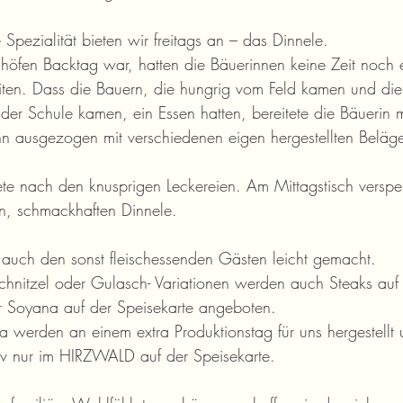
 Spezialität bieten wir freitags an – das Dinnele.
öfen Backtag war, hatten die Bäuerinnen keine Zeit noch e
ten. Dass die Bauern, die hungrig vom Feld kamen und die 
 der Schule kamen, ein Essen hatten, bereitete die Bäuerin m
n ausgezogen mit verschiedenen eigen hergestellten Beläg
e nach den knusprigen Leckereien. Am Mittagstisch verspei
n, schmackhaften Dinnele.
auch den sonst fleischessenden Gästen leicht gemacht.
hnitzel oder Gulasch- Variationen werden auch Steaks auf 
 Soyana auf der Speisekarte angeboten.
 werden an einem extra Produktionstag für uns hergestellt 
iv nur im HIRZWALD auf der Speisekarte.