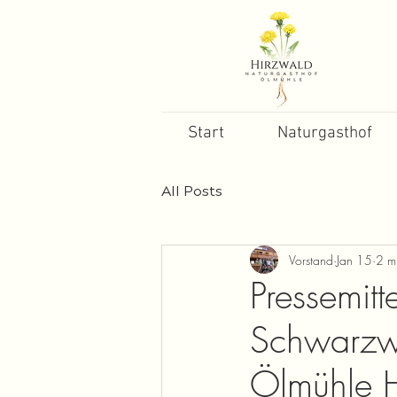
Start
Naturgasthof
All Posts
Vorstand
Jan 15
2 m
Pressemit
Schwarzwa
Ölmühle H