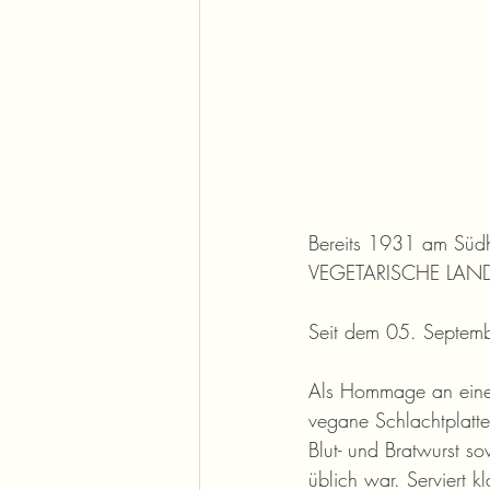
Bereits 1931 am Südh
VEGETARISCHE LAND
Seit dem 05. Septemb
Als Hommage an eine 
vegane Schlachtplatte
Blut- und Bratwurst so
üblich war. Serviert k