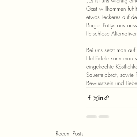
„Es ist uns wichtig e
Gast willkommen fühlt
etwas Leckeres auf der
Burger Pattys aus auss
fleischlose Alternativ
Bei uns setzt man auf
Hoflädele kann man si
eingekochte Köstlichkei
Sauerteigbrot, sowie 
Bewusstsein und Liebe
Recent Posts