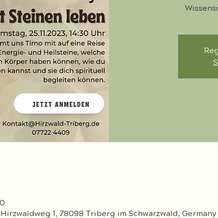
Wissens
Reg
S
00
 Hirzwaldweg 1, 78098 Triberg im Schwarzwald, Germany