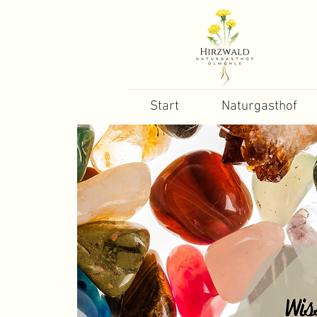
Start
Naturgasthof