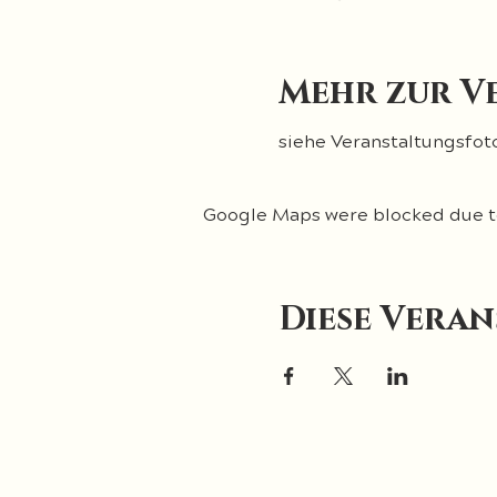
Mehr zur V
siehe Veranstaltungsfot
Google Maps were blocked due to 
Diese Veran