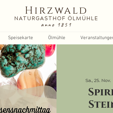
Hirzwald
NATURGASTHOF ÖLMÜHLE
anno 1851
Speisekarte
Ölmühle
Veranstaltunge
Sa., 25. Nov.
 
Spir
Stei