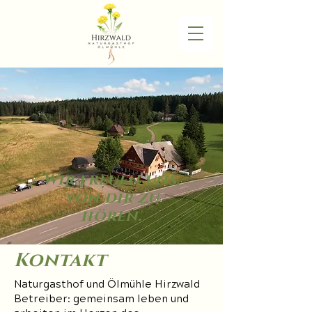
Wir freuen uns,
von dir zu
hören.
Kontakt
Naturgasthof und Ölmühle Hirzwald
Betreiber: gemeinsam leben und