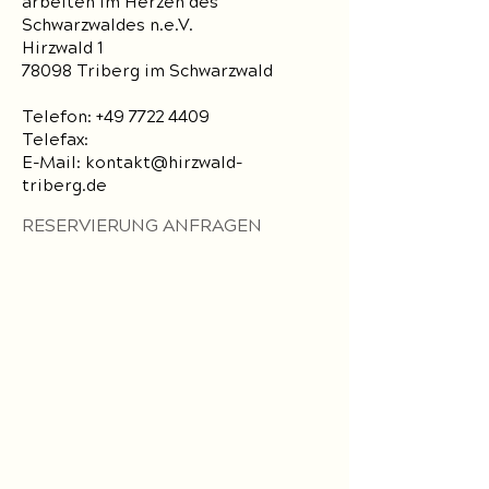
arbeiten im Herzen des
Schwarzwaldes n.e.V.
Hirzwald 1
78098 Triberg im Schwarzwald
Telefon:
+49 7722 4409
Telefax:
E-Mail:
kontakt@hirzwald-
triberg.de
RESERVIERUNG ANFRAGEN