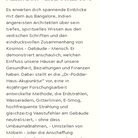
Es erwarten dich spannende Einblicke 
mit dem aus Bangalore, Indien 
angereisten Architekten über sein 
tiefes, spirituelles Wissen aus den 
vedischen Schriften und den 
eindrucksvollen Zusammenhang von 
Kosmos – Gebäude – Mensch. Er 
demonstriert anschaulich, welchen 
Einfluss unsere Häuser auf unsere 
Gesundheit, Beziehungen und Finanzen 
haben. Dabei stellt er die „Dr.-Poddar-
Haus-Akupunktur“ vor, eine in 
4ojähriger Forschungsarbeit 
entwickelte Methode, die Erdstrahlen, 
Wasseradern, Gitterlinien, E-Smog, 
hochfrequente Strahlung und 
gleichzeitig Vaastufehler am Gebäude 
neutralisiert, - ohne dass 
Umbaumaßnahmen, - Umstellen von 
Möbeln - oder die Anschaffung 