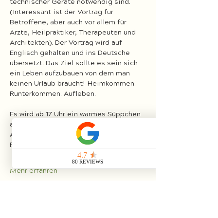
technischer Geräte notwendig sind. 
(Interessant ist der Vortrag für 
Betroffene, aber auch vor allem für 
Ärzte, Heilpraktiker, Therapeuten und 
Architekten). Der Vortrag wird auf 
Englisch gehalten und ins Deutsche 
übersetzt. Das Ziel sollte es sein sich 
ein Leben aufzubauen von dem man 
keinen Urlaub braucht! Heimkommen. 
Runterkommen. Aufleben. 
Es wird ab 17 Uhr ein warmes Süppchen 
aus der veganen Hirzwald-Küche geben. 
Ausgleich dafür, Getränke und 
Raumnutzung bitte ins…
Mehr erfahren