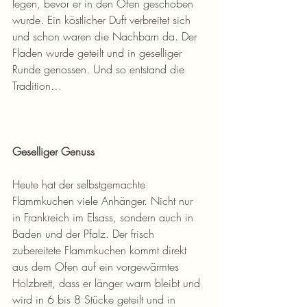
legen, bevor er in den Ofen geschoben 
wurde. Ein köstlicher Duft verbreitet sich 
und schon waren die Nachbarn da. Der 
Fladen wurde geteilt und in geselliger 
Runde genossen. Und so entstand die 
Tradition…
Geselliger Genuss
Heute hat der selbstgemachte 
Flammkuchen viele Anhänger. Nicht nur 
in Frankreich im Elsass, sondern auch in 
Baden und der Pfalz. Der frisch 
zubereitete Flammkuchen kommt direkt 
aus dem Ofen auf ein vorgewärmtes 
Holzbrett, dass er länger warm bleibt und 
wird in 6 bis 8 Stücke geteilt und in 