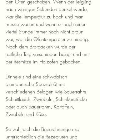
den Ofen geschoben. Wenn der Teigling 
nach wenigen Sekunden dunkel wurde, 
war die Temperatur zu hoch und man 
musste warten und wenn er nach einer 
viertel Stunde immer noch nicht braun 
war, war die Ofentemperatur zu niedrig. 
Nach dem Brotbacken wurde der 
restliche Teig verschieden belegt und mit 
der Resthitze im Holzofen gebacken. 
Dinnele sind eine schwäbisch- 
alemannische Spezialität mit 
verschiedenen Belägen wie Sauerrahm, 
Schnittlauch, Zwiebeln, Schinkenstücke 
oder auch Sauerrahm, Kartoffeln, 
Zwiebeln und Käse.
So zahlreich die Bezeichnungen so 
unterschiedlich die Rezepturen und 