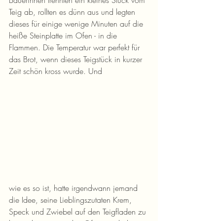
Bäuerinnen trennten ein kleines Stück vom 
Teig ab, rollten es dünn aus und legten 
dieses für einige wenige Minuten auf die 
heiße Steinplatte im Ofen - in die 
Flammen. Die Temperatur war perfekt für 
das Brot, wenn dieses Teigstück in kurzer 
Zeit schön kross wurde. Und 
wie es so ist, hatte irgendwann jemand 
die Idee, seine Lieblingszutaten Krem, 
Speck und Zwiebel auf den Teigfladen zu 