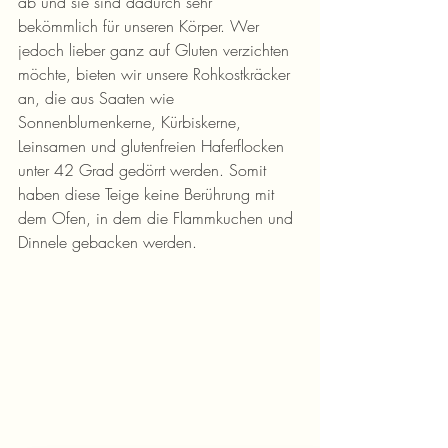
ab und sie sind dadurch sehr 
bekömmlich für unseren Körper. Wer 
jedoch lieber ganz auf Gluten verzichten 
möchte, bieten wir unsere Rohkostkräcker 
an, die aus Saaten wie 
Sonnenblumenkerne, Kürbiskerne, 
Leinsamen und glutenfreien Haferflocken 
unter 42 Grad gedörrt werden. Somit 
haben diese Teige keine Berührung mit 
dem Ofen, in dem die Flammkuchen und 
Dinnele gebacken werden.