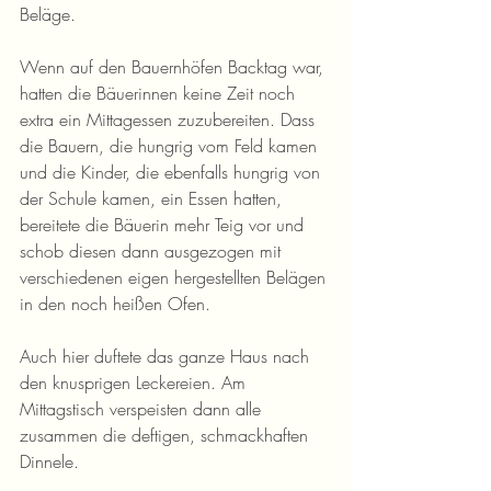
Beläge.
Wenn auf den Bauernhöfen Backtag war, 
hatten die Bäuerinnen keine Zeit noch 
extra ein Mittagessen zuzubereiten. Dass 
die Bauern, die hungrig vom Feld kamen 
und die Kinder, die ebenfalls hungrig von 
der Schule kamen, ein Essen hatten, 
bereitete die Bäuerin mehr Teig vor und 
schob diesen dann ausgezogen mit 
verschiedenen eigen hergestellten Belägen 
in den noch heißen Ofen.
Auch hier duftete das ganze Haus nach 
den knusprigen Leckereien. Am 
Mittagstisch verspeisten dann alle 
zusammen die deftigen, schmackhaften 
Dinnele.